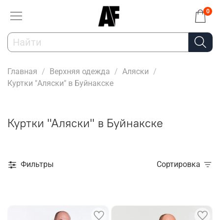
0
Главная
Верхняя одежда
Аляски
Куртки "Аляски" в Буйнакске
Куртки "Аляски" в Буйнакске
Фильтры
Сортировка