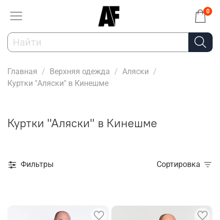
0
Главная
Верхняя одежда
Аляски
Куртки "Аляски" в Кинешме
Куртки "Аляски" в Кинешме
Фильтры
Сортировка