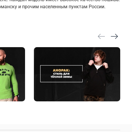
рманску и прочим населенным пунктам России.