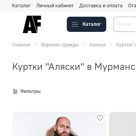
Каталог
Личный кабинет
Доставка и оплата
Отз
Каталог
Главная
Верхняя одежда
Аляски
Куртки 
Куртки "Аляски" в Мурманс
Фильтры