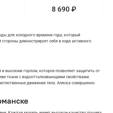
8 690 ₽
жды для холодного времени года, который
 стороны демонстрирует себя в ходе активного
и высоким горлом, которое позволяет защитить от
шиве ткани с водоотталкивающими свойствами.
 естественные движения тела. Аляска совершенно
рманске
цене. Каждая модель имеет высокое качество пошива.