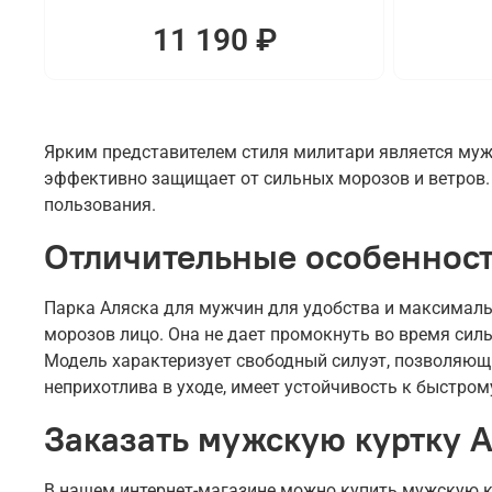
11 190 ₽
Ярким представителем стиля милитари является мужс
эффективно защищает от сильных морозов и ветров. 
пользования.
Отличительные особенност
Парка Аляска для мужчин для удобства и максималь
морозов лицо. Она не дает промокнуть во время сил
Модель характеризует свободный силуэт, позволяющи
неприхотлива в уходе, имеет устойчивость к быстром
Заказать мужскую куртку 
В нашем интернет-магазине можно купить мужскую ку