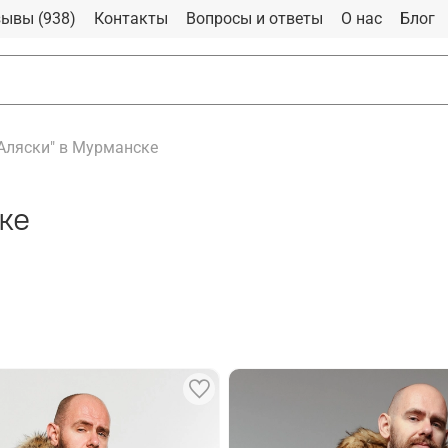
ывы (938)
Контакты
Вопросы и ответы
О нас
Блог
"Аляски" в Мурманске
ке