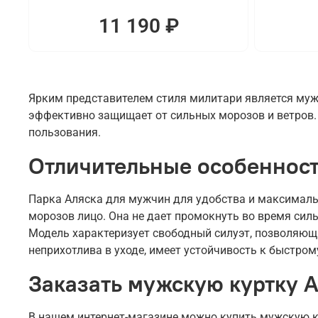
11 190 ₽
Ярким представителем стиля милитари является мужс
эффективно защищает от сильных морозов и ветров. 
пользования.
Отличительные особенност
Парка Аляска для мужчин для удобства и максималь
морозов лицо. Она не дает промокнуть во время сил
Модель характеризует свободный силуэт, позволяющи
неприхотлива в уходе, имеет устойчивость к быстром
Заказать мужскую куртку 
В нашем интернет-магазине можно купить мужскую ку