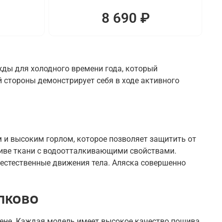
8 690 ₽
жды для холодного времени года, который
 стороны демонстрирует себя в ходе активного
и высоким горлом, которое позволяет защитить от
шиве ткани с водоотталкивающими свойствами.
 естественные движения тела. Аляска совершенно
лково
цене. Каждая модель имеет высокое качество пошива.