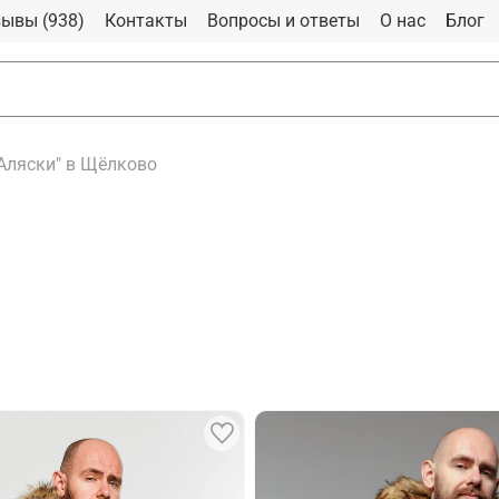
ывы (938)
Контакты
Вопросы и ответы
О нас
Блог
"Аляски" в Щёлково