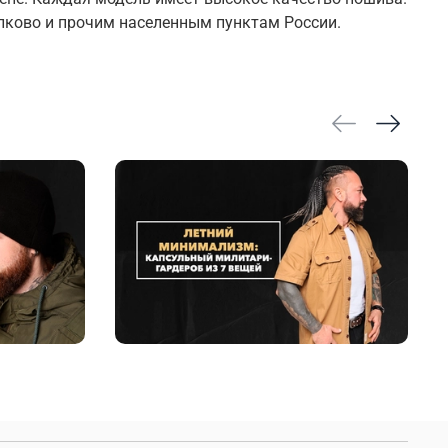
лково
и прочим населенным пунктам России.