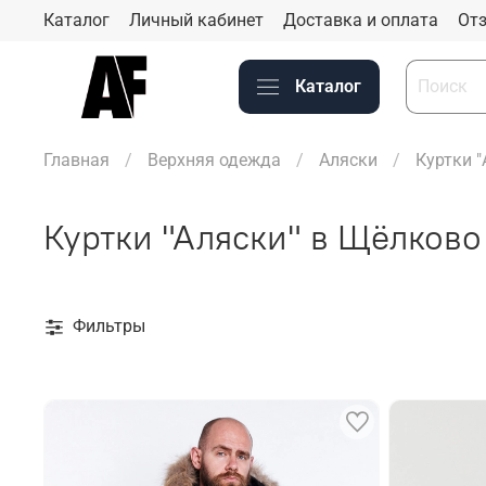
Каталог
Личный кабинет
Доставка и оплата
Отз
Каталог
Главная
Верхняя одежда
Аляски
Куртки 
Куртки "Аляски" в Щёлково
Фильтры