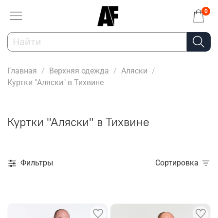
0
Главная
Верхняя одежда
Аляски
Куртки "Аляски" в Тихвине
Куртки "Аляски" в Тихвине
Фильтры
Сортировка