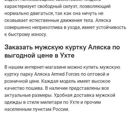
характеризует свободный силуэт, позволяющий
нормально двигаться, так как она ничуть не
сковывает естественные движения тела. Аляска
совершенно неприхотлива в уходе, имеет устойчивость
к быстрому износу.
Заказать мужскую куртку Аляска по
выгодной цене в Ухте
В нашем интернет-магазине можно купить мужскую
куртку парку Аляска Armed Forces по оптовой и
розничной цене. Каждая модель имеет высокое
качество пошива. В наличии представлены все
актуальные размеры. Удобная доставка мужской
одежды в стиле милитари по Ухте и прочим
населенным пунктам России.