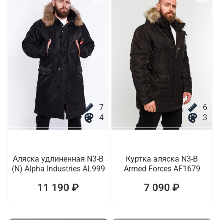
7
6
4
3
Аляска удлиненная N3-B
Куртка аляска N3-B
(N) Alpha Industries AL999
Armed Forces AF1679
11 190 ₽
7 090 ₽