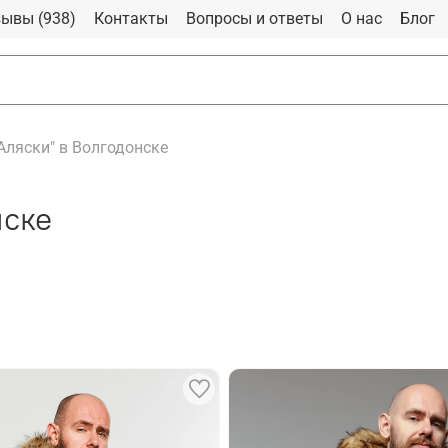
ывы (938)
Контакты
Вопросы и ответы
О нас
Блог
Аляски" в Волгодонске
нске