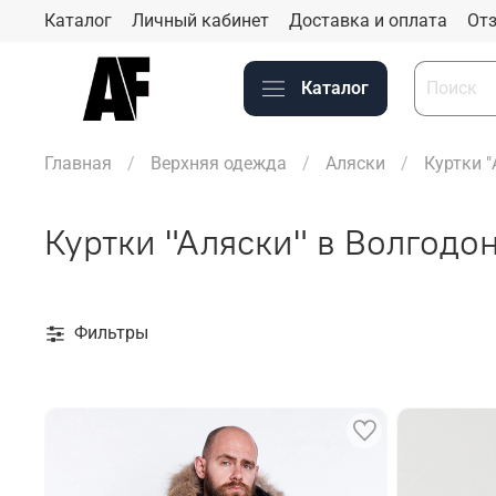
Каталог
Личный кабинет
Доставка и оплата
Отз
Каталог
Главная
Верхняя одежда
Аляски
Куртки "
Куртки "Аляски" в Волгодо
Фильтры