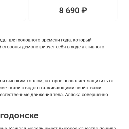
8 690 ₽
жды для холодного времени года, который
 стороны демонстрирует себя в ходе активного
и высоким горлом, которое позволяет защитить от
шиве ткани с водоотталкивающими свойствами.
 естественные движения тела. Аляска совершенно
лгодонске
цене. Каждая модель имеет высокое качество пошива.