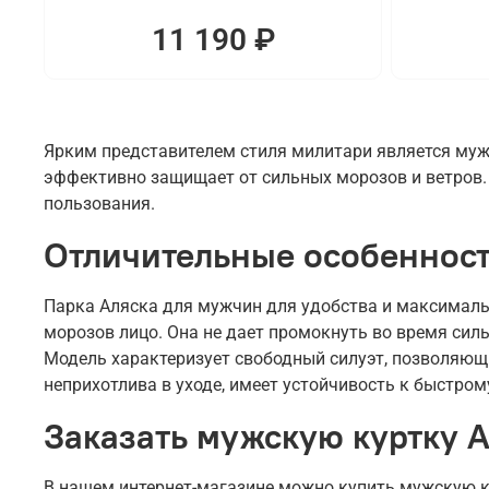
11 190 ₽
Ярким представителем стиля милитари является мужс
эффективно защищает от сильных морозов и ветров. 
пользования.
Отличительные особенност
Парка Аляска для мужчин для удобства и максималь
морозов лицо. Она не дает промокнуть во время сил
Модель характеризует свободный силуэт, позволяющи
неприхотлива в уходе, имеет устойчивость к быстром
Заказать мужскую куртку А
В нашем интернет-магазине можно купить мужскую ку