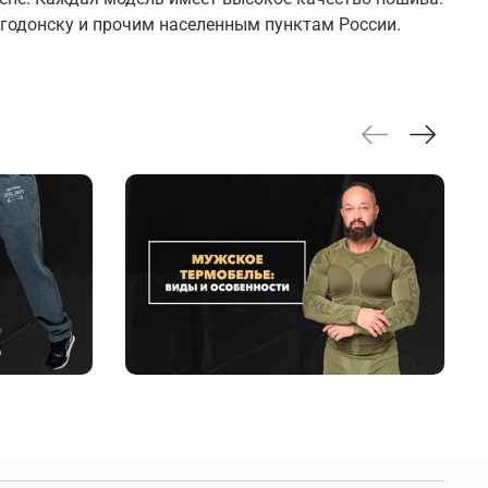
годонску и прочим населенным пунктам России.