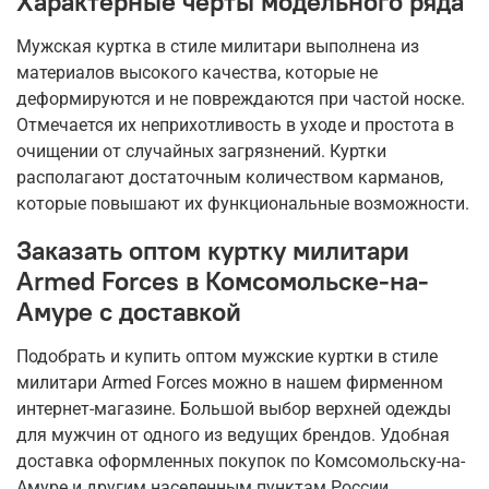
Характерные черты модельного ряда
Мужская куртка в стиле милитари выполнена из
материалов высокого качества, которые не
деформируются и не повреждаются при частой носке.
Отмечается их неприхотливость в уходе и простота в
очищении от случайных загрязнений. Куртки
располагают достаточным количеством карманов,
которые повышают их функциональные возможности.
Заказать оптом куртку милитари
Armed Forces в Комсомольске-на-
Амуре с доставкой
Подобрать и купить оптом мужские куртки в стиле
милитари Armed Forces можно в нашем фирменном
интернет-магазине. Большой выбор верхней одежды
для мужчин от одного из ведущих брендов. Удобная
доставка оформленных покупок по Комсомольску-на-
Амуре и другим населенным пунктам России.