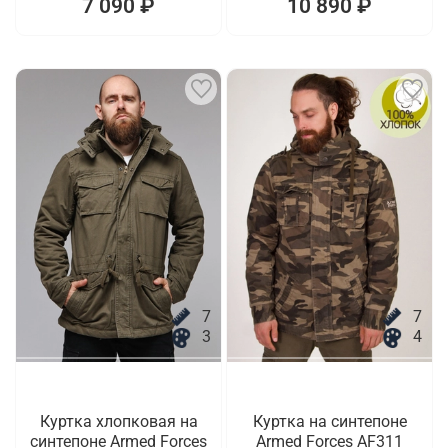
7 090 ₽
10 890 ₽
7
7
3
4
Куртка хлопковая на
Куртка на синтепоне
синтепоне Armed Forces
Armed Forces AF311