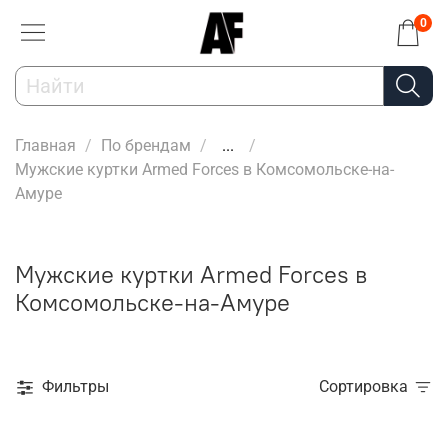
0
Главная
По брендам
...
Мужские куртки Armed Forces в Комсомольске-на-
Амуре
Мужские куртки Armed Forces в
Комсомольске-на-Амуре
Фильтры
Сортировка