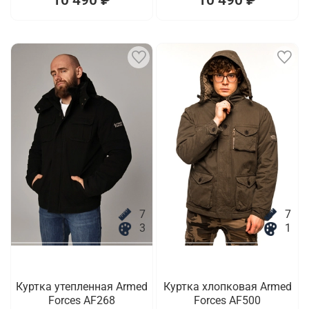
7
7
3
1
Куртка утепленная Armed
Куртка хлопковая Armed
Forces AF268
Forces AF500