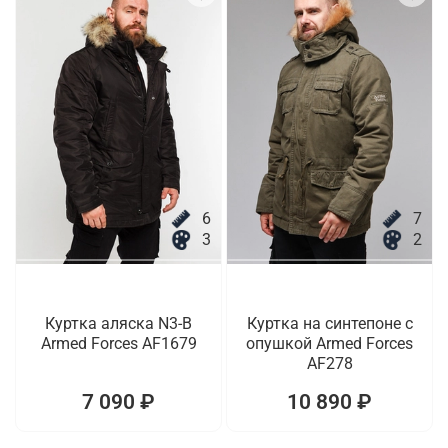
6
7
3
2
Куртка аляска N3-B
Куртка на синтепоне с
Armed Forces AF1679
опушкой Armed Forces
AF278
7 090 ₽
10 890 ₽