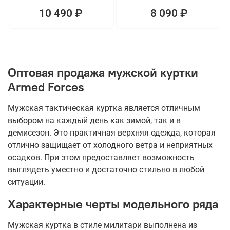
10 490 ₽
8 090 ₽
Оптовая продажа мужской куртки
Armed Forces
Мужская тактическая куртка является отличным
выбором на каждый день как зимой, так и в
демисезон. Это практичная верхняя одежда, которая
отлично защищает от холодного ветра и неприятных
осадков. При этом предоставляет возможность
выглядеть уместно и достаточно стильно в любой
ситуации.
Характерные черты модельного ряда
Мужская куртка в стиле милитари выполнена из