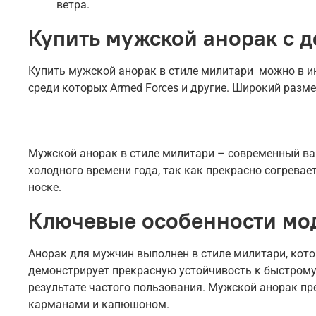
ветра.
Купить мужской анорак с д
Купить мужской анорак в стиле милитари можно в инт
среди которых Armed Forces и другие. Широкий разме
Мужской анорак в стиле милитари – современный вар
холодного времени года, так как прекрасно согрева
носке.
Ключевые особенности мо
Анорак для мужчин выполнен в стиле милитари, кото
демонстрирует прекрасную устойчивость к быстрому
результате частого пользования. Мужской анорак пр
карманами и капюшоном.