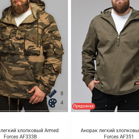
8
4
Предзаказ
 легкий хлопковый Armed
Анорак легкий хлопковы
Forces AF333B
Forces AF351