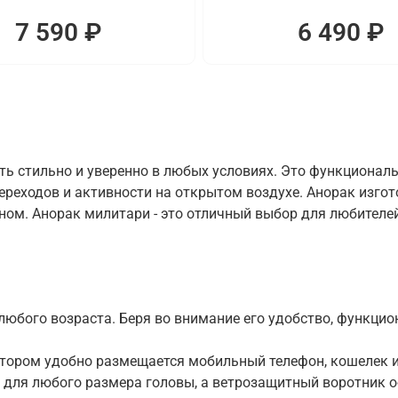
7 590 ₽
6 490 ₽
ть стильно и уверенно в любых условиях. Это функционал
переходов и активности на открытом воздухе. Анорак изг
м. Анорак милитари - это отличный выбор для любителей 
юбого возраста. Беря во внимание его удобство, функцион
отором удобно размещается мобильный телефон, кошелек и
для любого размера головы, а ветрозащитный воротник о