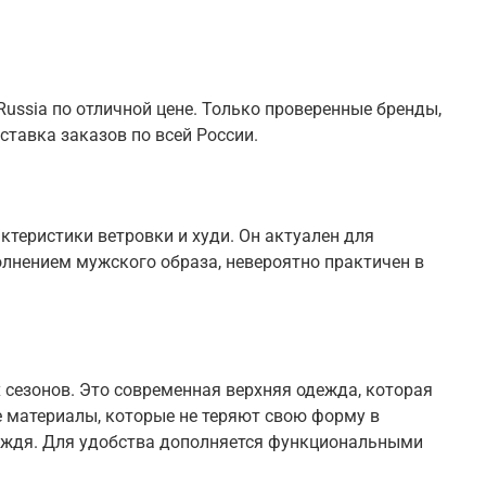
ussia по отличной цене. Только проверенные бренды,
ставка заказов по всей России.
теристики ветровки и худи. Он актуален для
олнением мужского образа, невероятно практичен в
 сезонов. Это современная верхняя одежда, которая
 материалы, которые не теряют свою форму в
 дождя. Для удобства дополняется функциональными