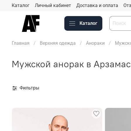
Каталог
Личный кабинет
Доставка и оплата
Отз
Каталог
Главная
Верхняя одежда
Анораки
Мужско
Мужской анорак в Арзамас
Фильтры