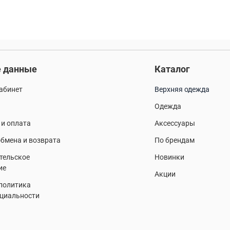
 данные
Каталог
абинет
Верхняя одежда
Одежда
 и оплата
Аксессуары
бмена и возврата
По брендам
тельское
Новинки
ие
Акции
 политика
циальности