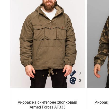
7
3
Анорак на синтепоне хлопковый
Анорак
Armed Forces AF333