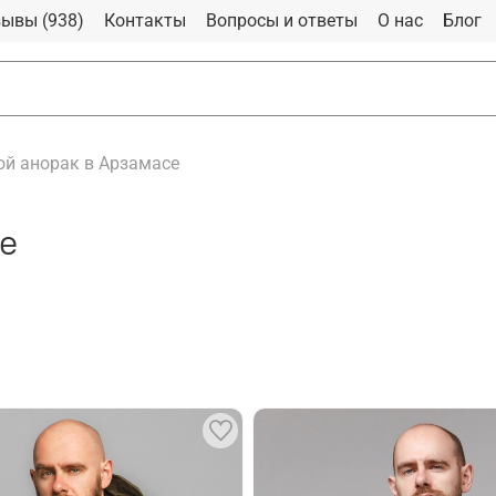
ывы (938)
Контакты
Вопросы и ответы
О нас
Блог
й анорак в Арзамасе
е