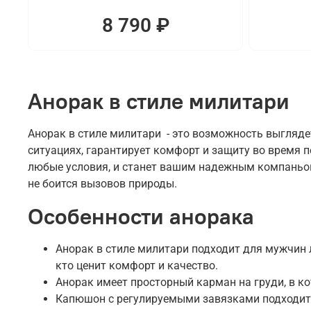
8 790 ₽
Анорак в стиле милитари
Анорак в стиле милитари - это возможность выгляде
ситуациях, гарантирует комфорт и защиту во время 
любые условия, и станет вашим надежным компаньоно
не боится вызовов природы.
Особенности анорака
Анорак в стиле милитари подходит для мужчин л
кто ценит комфорт и качество.
Анорак имеет просторный карман на груди, в к
Капюшон с регулируемыми завязками подходит 