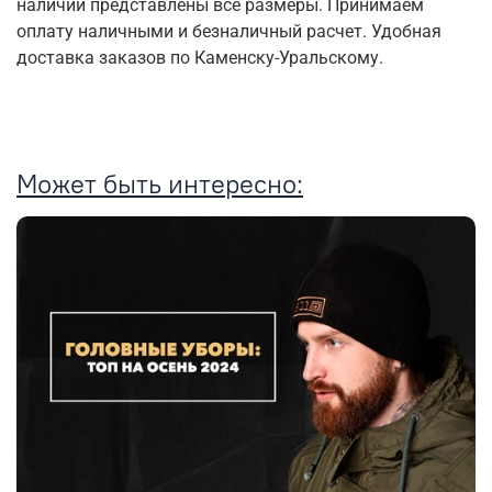
наличии представлены все размеры. Принимаем
оплату наличными и безналичный расчет. Удобная
доставка заказов по Каменску-Уральскому.
Может быть интересно: