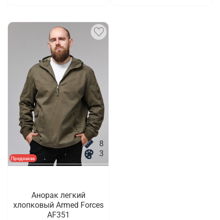
8
3
Предзаказ
Анорак легкий
хлопковый Armed Forces
AF351