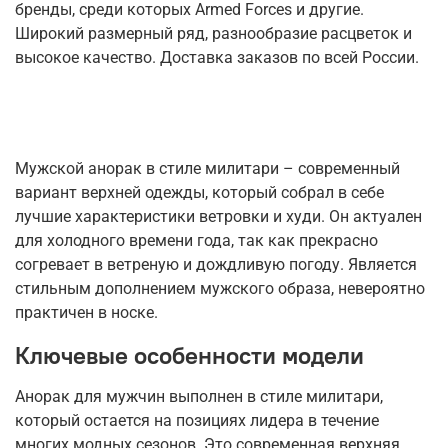
бренды, среди которых Armed Forces и другие.
Широкий размерный ряд, разнообразие расцветок и
высокое качество. Доставка заказов по всей России.
Мужской анорак в стиле милитари – современный
вариант верхней одежды, который собрал в себе
лучшие характеристики ветровки и худи. Он актуален
для холодного времени года, так как прекрасно
согревает в ветреную и дождливую погоду. Является
стильным дополнением мужского образа, невероятно
практичен в носке.
Ключевые особенности модели
Анорак для мужчин выполнен в стиле милитари,
который остается на позициях лидера в течение
многих модных сезонов. Это современная верхняя