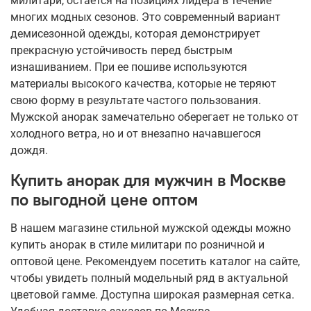
милитари, остается на позициях лидера в течение
многих модных сезонов. Это современный вариант
демисезонной одежды, которая демонстрирует
прекрасную устойчивость перед быстрым
изнашиванием. При ее пошиве используются
материалы высокого качества, которые не теряют
свою форму в результате частого пользования.
Мужской анорак замечательно оберегает не только от
холодного ветра, но и от внезапно начавшегося
дождя.
Купить анорак для мужчин в Москве
по выгодной цене оптом
В нашем магазине стильной мужской одежды можно
купить анорак в стиле милитари по розничной и
оптовой цене. Рекомендуем посетить каталог на сайте,
чтобы увидеть полный модельный ряд в актуальной
цветовой гамме. Доступна широкая размерная сетка.