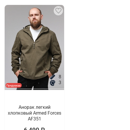
8
3
Предзаказ
Анорак легкий
хлопковый Armed Forces
AF351
6 490 ₽