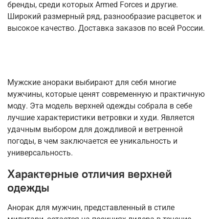
бренды, среди которых Armed Forces и другие.
Широкий размерный ряд, разнообразие расцветок и
высокое качество. Доставка заказов по всей России.
Мужские анораки выбирают для себя многие
мужчины, которые ценят современную и практичную
моду. Эта модель верхней одежды собрала в себе
лучшие характеристики ветровки и худи. Является
удачным выбором для дождливой и ветренной
погоды, в чем заключается ее уникальность и
универсальность.
Характерные отличия верхней
одежды
Анорак для мужчин, представленный в стиле