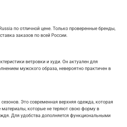
ussia по отличной цене. Только проверенные бренды,
ставка заказов по всей России.
теристики ветровки и худи. Он актуален для
олнением мужского образа, невероятно практичен в
 сезонов. Это современная верхняя одежда, которая
 материалы, которые не теряют свою форму в
 дождя. Для удобства дополняется функциональными