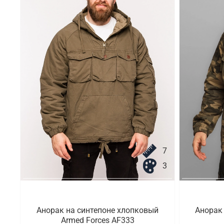
7
3
Анорак на синтепоне хлопковый
Анорак
Armed Forces AF333