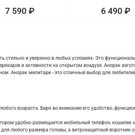
7 590 ₽
6 490 ₽
ть стильно и уверенно в любых условиях. Это функционал
переходов и активности на открытом воздухе. Анорак изг
м. Анорак милитари - это отличный выбор для любителей 
юбого возраста. Беря во внимание его удобство, функцион
отором удобно размещается мобильный телефон, кошелек и
для любого размера головы, а ветрозащитный воротник о