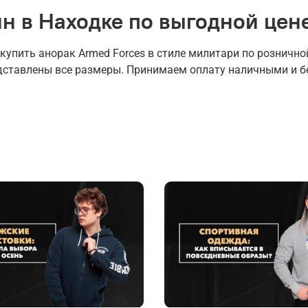
н в Находке по выгодной цен
пить анорак Armed Forces в стиле милитари по розничной
едставлены все размеры. Принимаем оплату наличными и б