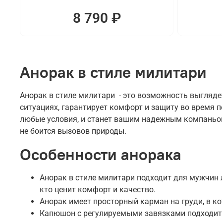
8 790 ₽
Анорак в стиле милитари
Анорак в стиле милитари - это возможность выгляде
ситуациях, гарантирует комфорт и защиту во время 
любые условия, и станет вашим надежным компаньоно
не боится вызовов природы.
Особенности анорака
Анорак в стиле милитари подходит для мужчин л
кто ценит комфорт и качество.
Анорак имеет просторный карман на груди, в к
Капюшон с регулируемыми завязками подходит 