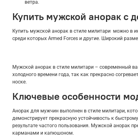
ветра.
Купить мужской анорак с д
Купить мужской анорак в стиле милитари можно в инт
среди которых Armed Forces и другие. Широкий разме
Мужской анорак в стиле милитари – современный вар
холодного времени года, так как прекрасно согрева
носке.
Ключевые особенности мо
Анорак для мужчин выполнен в стиле милитари, кото
демонстрирует прекрасную устойчивость к быстрому
результате частого пользования. Мужской анорак пр
карманами и капюшоном.