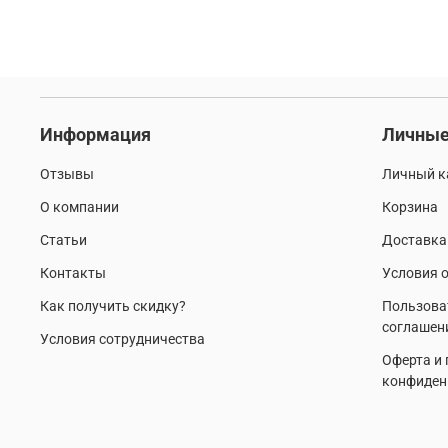
Информация
Личные
Отзывы
Личный к
О компании
Корзина
Статьи
Доставка
Контакты
Условия о
Как получить скидку?
Пользова
соглашен
Условия сотрудничества
Оферта и
конфиден