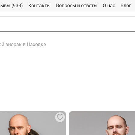
ывы (938)
Контакты
Вопросы и ответы
О нас
Блог
й анорак в Находке