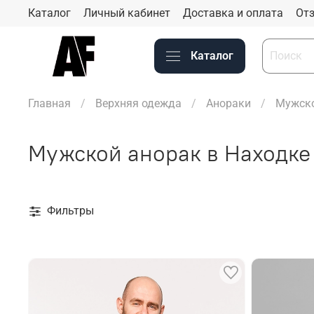
Каталог
Личный кабинет
Доставка и оплата
Отз
Каталог
Главная
Верхняя одежда
Анораки
Мужско
Мужской анорак в Находке
Фильтры