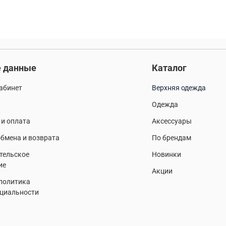
 данные
Каталог
абинет
Верхняя одежда
Одежда
 и оплата
Аксессуары
бмена и возврата
По брендам
тельское
Новинки
ие
Акции
 политика
циальности