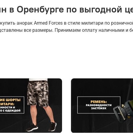
ин в Оренбурге по выгодной ц
пить анорак Armed Forces в стиле милитари по розничной
едставлены все размеры. Принимаем оплату наличными и б