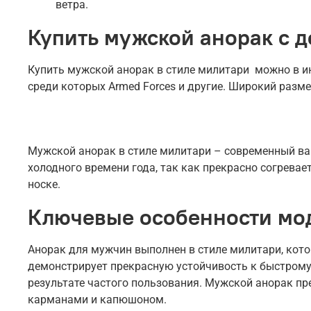
ветра.
Купить мужской анорак с д
Купить мужской анорак в стиле милитари можно в инт
среди которых Armed Forces и другие. Широкий разме
Мужской анорак в стиле милитари – современный вар
холодного времени года, так как прекрасно согрева
носке.
Ключевые особенности мо
Анорак для мужчин выполнен в стиле милитари, кото
демонстрирует прекрасную устойчивость к быстрому
результате частого пользования. Мужской анорак пр
карманами и капюшоном.