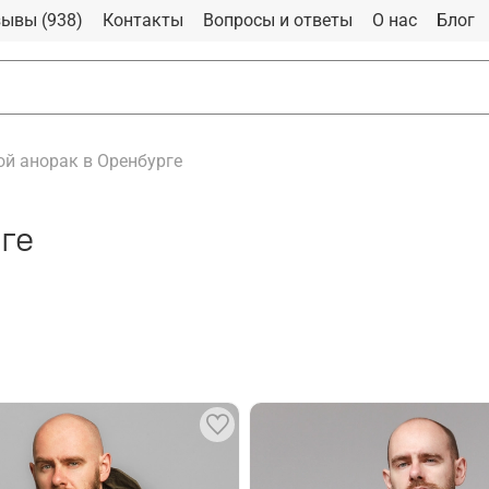
ывы (938)
Контакты
Вопросы и ответы
О нас
Блог
й анорак в Оренбурге
ге