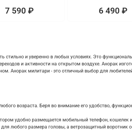
7 590 ₽
6 490 ₽
ть стильно и уверенно в любых условиях. Это функционал
переходов и активности на открытом воздухе. Анорак изг
м. Анорак милитари - это отличный выбор для любителей 
юбого возраста. Беря во внимание его удобство, функцион
отором удобно размещается мобильный телефон, кошелек и
для любого размера головы, а ветрозащитный воротник о