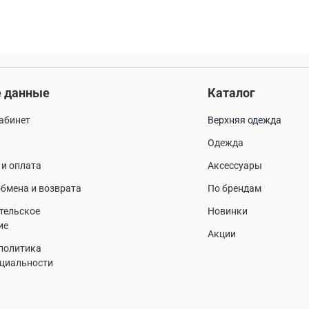
 данные
Каталог
абинет
Верхняя одежда
Одежда
 и оплата
Аксессуары
бмена и возврата
По брендам
тельское
Новинки
ие
Акции
 политика
циальности