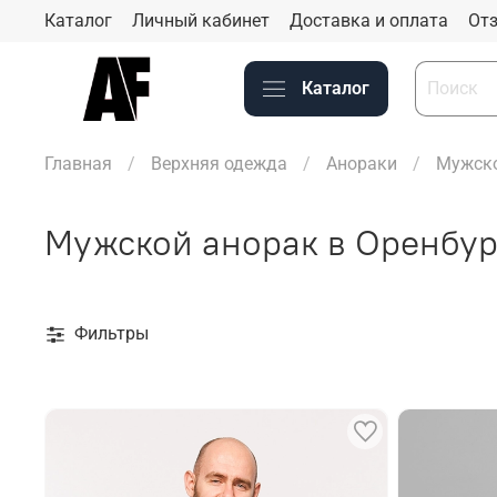
Каталог
Личный кабинет
Доставка и оплата
Отз
Каталог
Главная
Верхняя одежда
Анораки
Мужско
Мужской анорак в Оренбур
Фильтры