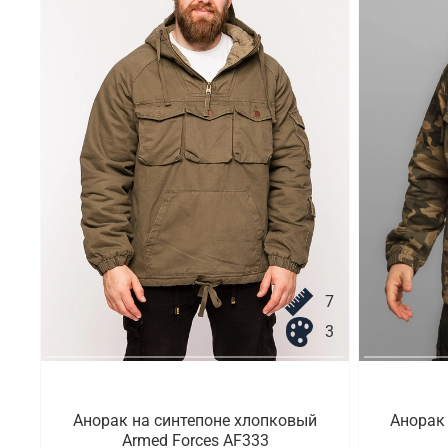
7
3
Анорак на синтепоне хлопковый
Анорак
Armed Forces AF333