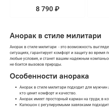
8 790 ₽
Анорак в стиле милитари
Анорак в стиле милитари - это возможность выгляде
ситуациях, гарантирует комфорт и защиту во время 
любые условия, и станет вашим надежным компаньоно
не боится вызовов природы.
Особенности анорака
Анорак в стиле милитари подходит для мужчин л
кто ценит комфорт и качество.
Анорак имеет просторный карман на груди, в к
Капюшон с регулируемыми завязками подходит 