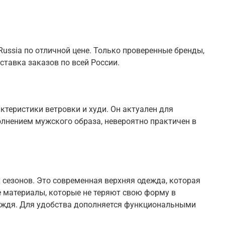
ussia по отличной цене. Только проверенные бренды,
ставка заказов по всей России.
теристики ветровки и худи. Он актуален для
олнением мужского образа, невероятно практичен в
 сезонов. Это современная верхняя одежда, которая
 материалы, которые не теряют свою форму в
 дождя. Для удобства дополняется функциональными