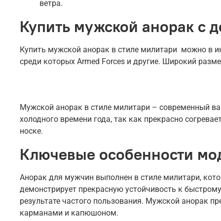
ветра.
Купить мужской анорак с д
Купить мужской анорак в стиле милитари можно в инт
среди которых Armed Forces и другие. Широкий разме
Мужской анорак в стиле милитари – современный вар
холодного времени года, так как прекрасно согрева
носке.
Ключевые особенности мо
Анорак для мужчин выполнен в стиле милитари, кото
демонстрирует прекрасную устойчивость к быстрому
результате частого пользования. Мужской анорак пр
карманами и капюшоном.