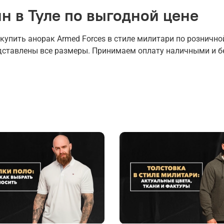
н в Туле по выгодной цене
пить анорак Armed Forces в стиле милитари по розничной
едставлены все размеры. Принимаем оплату наличными и б