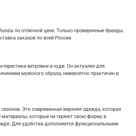
ussia по отличной цене. Только проверенные бренды,
ставка заказов по всей России.
теристики ветровки и худи. Он актуален для
олнением мужского образа, невероятно практичен в
 сезонов. Это современная верхняя одежда, которая
 материалы, которые не теряют свою форму в
 дождя. Для удобства дополняется функциональными