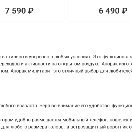
7 590 ₽
6 490 ₽
ть стильно и уверенно в любых условиях. Это функционал
переходов и активности на открытом воздухе. Анорак изг
м. Анорак милитари - это отличный выбор для любителей 
юбого возраста. Беря во внимание его удобство, функцион
отором удобно размещается мобильный телефон, кошелек и
для любого размера головы, а ветрозащитный воротник о