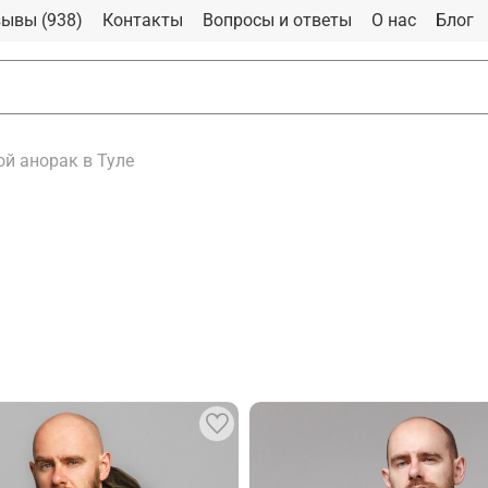
ывы (938)
Контакты
Вопросы и ответы
О нас
Блог
й анорак в Туле