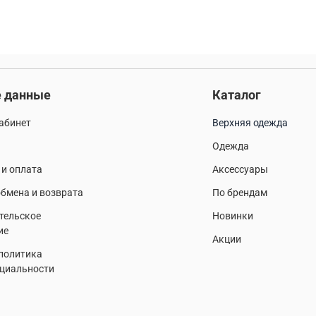
 данные
Каталог
абинет
Верхняя одежда
Одежда
 и оплата
Аксессуары
бмена и возврата
По брендам
тельское
Новинки
ие
Акции
 политика
циальности