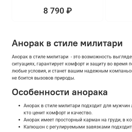
8 790 ₽
Анорак в стиле милитари
Анорак в стиле милитари - это возможность выгляде
ситуациях, гарантирует комфорт и защиту во время 
любые условия, и станет вашим надежным компаньоно
не боится вызовов природы.
Особенности анорака
Анорак в стиле милитари подходит для мужчин л
кто ценит комфорт и качество.
Анорак имеет просторный карман на груди, в к
Капюшон с регулируемыми завязками подходит 