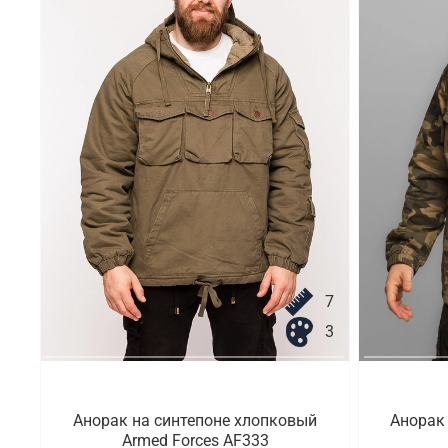
7
3
Анорак на синтепоне хлопковый
Анорак
Armed Forces AF333