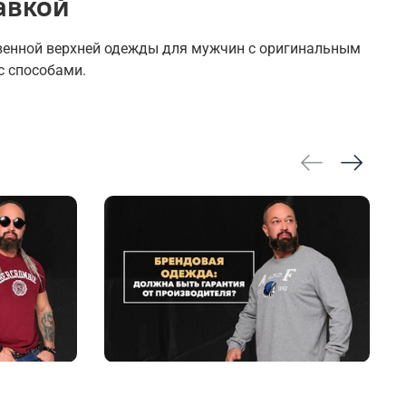
авкой
твенной верхней одежды для мужчин с оригинальным
с способами.