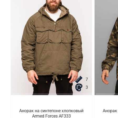
7
3
Анорак на синтепоне хлопковый
Анорак
Armed Forces AF333