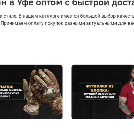
н в Уфе оптом с быстрой дост
ри стиле. В нашем каталоге имеется большой выбор качес
 Принимаем оплату покупок разными актуальными для ва