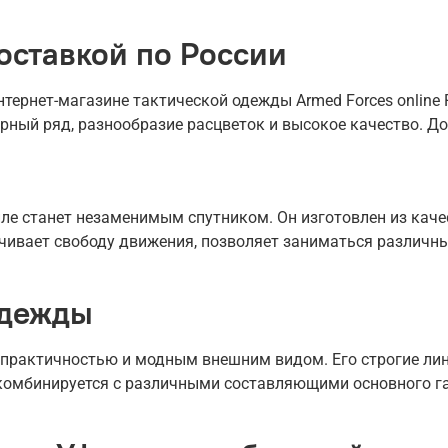
оставкой по России
ернет-магазине тактической одежды Armed Forces online R
рный ряд, разнообразие расцветок и высокое качество. До
ле станет незаменимым спутником. Он изготовлен из кач
чивает свободу движения, позволяет заниматься различн
одежды
 практичностью и модным внешним видом. Его строгие ли
комбинируется с различными составляющими основного гар