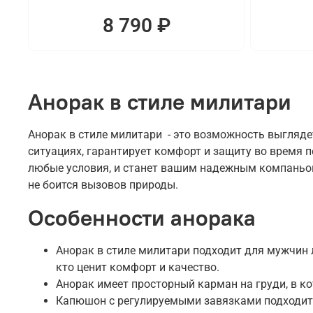
8 790 ₽
Анорак в стиле милитари
Анорак в стиле милитари - это возможность выгляде
ситуациях, гарантирует комфорт и защиту во время 
любые условия, и станет вашим надежным компаньоно
не боится вызовов природы.
Особенности анорака
Анорак в стиле милитари подходит для мужчин л
кто ценит комфорт и качество.
Анорак имеет просторный карман на груди, в к
Капюшон с регулируемыми завязками подходит 