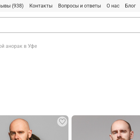
ывы (938)
Контакты
Вопросы и ответы
О нас
Блог
й анорак в Уфе