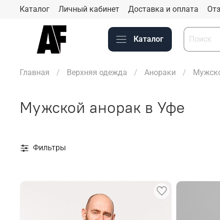
Каталог
Личный кабинет
Доставка и оплата
Отз
Каталог
Главная
Верхняя одежда
Анораки
Мужско
Мужской анорак в Уфе
Фильтры