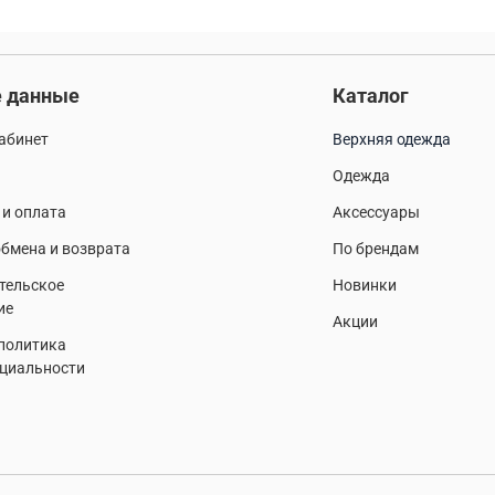
 данные
Каталог
абинет
Верхняя одежда
Одежда
 и оплата
Аксессуары
бмена и возврата
По брендам
тельское
Новинки
ие
Акции
 политика
циальности