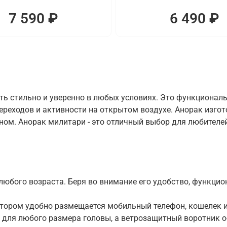
7 590 ₽
6 490 ₽
ть стильно и уверенно в любых условиях. Это функционал
переходов и активности на открытом воздухе. Анорак изг
м. Анорак милитари - это отличный выбор для любителей 
юбого возраста. Беря во внимание его удобство, функцион
отором удобно размещается мобильный телефон, кошелек и
для любого размера головы, а ветрозащитный воротник о