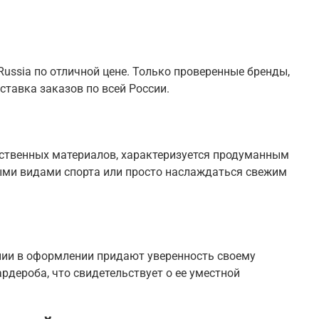
ussia по отличной цене. Только проверенные бренды,
ставка заказов по всей России.
ественных материалов, характеризуется продуманным
ыми видами спорта или просто наслаждаться свежим
нии в оформлении придают уверенность своему
дероба, что свидетельствует о ее уместной