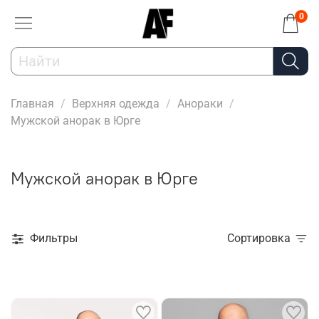
0
Главная
Верхняя одежда
Анораки
Мужской анорак в Юрге
Мужской анорак в Юрге
Фильтры
Сортировка