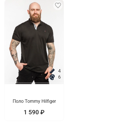
4
6
Поло Tommy Hilfiger
1 590 ₽