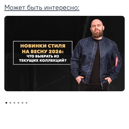
Может быть интересно: