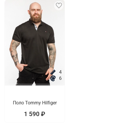
4
6
Поло Tommy Hilfiger
1 590 ₽