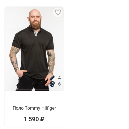
4
6
Поло Tommy Hilfiger
1 590 ₽