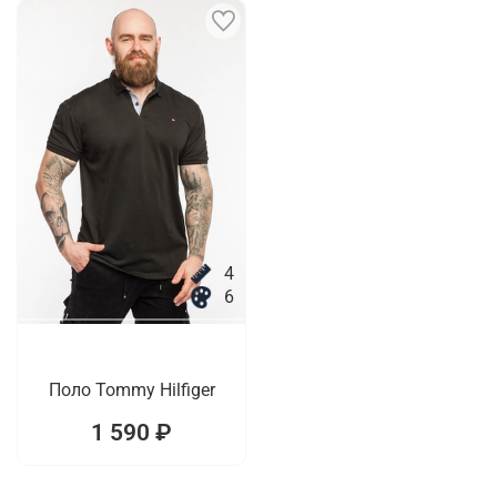
4
6
Поло Tommy Hilfiger
1 590 ₽