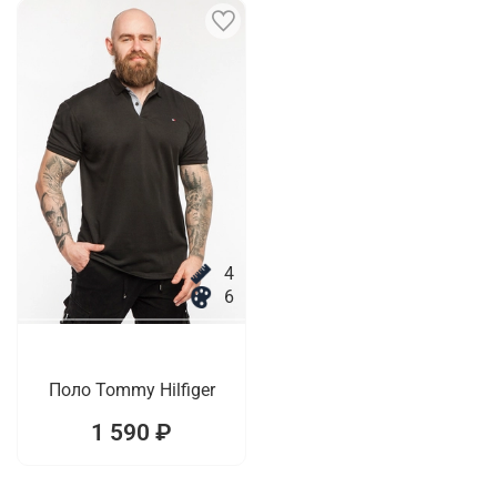
4
6
Поло Tommy Hilfiger
1 590 ₽