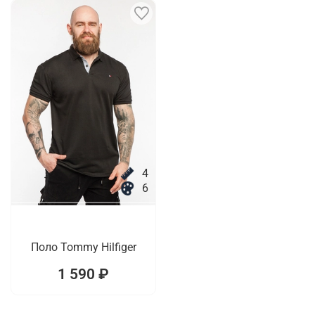
4
6
Поло Tommy Hilfiger
1 590 ₽