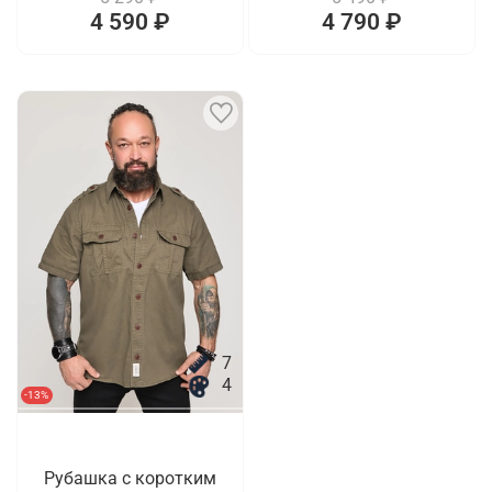
4 590 ₽
4 790 ₽
7
4
-13%
Рубашка с коротким