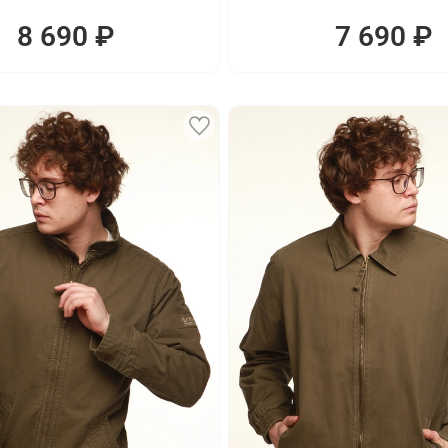
8 690 ₽
7 690 ₽