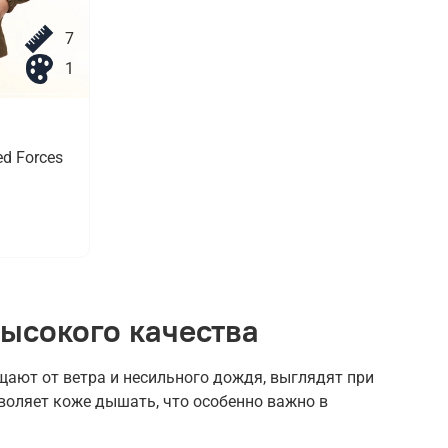
7
1
d Forces
ысокого качества
ают от ветра и несильного дождя, выглядят при
воляет коже дышать, что особенно важно в