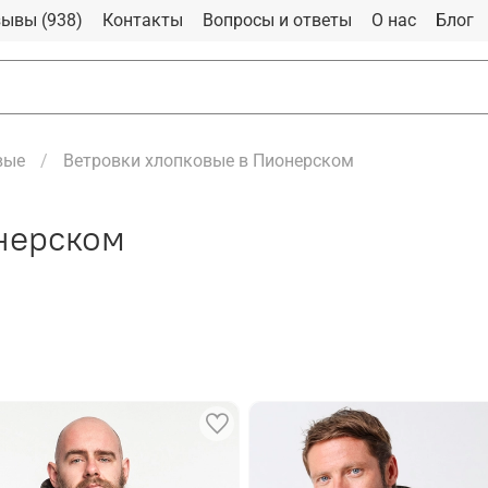
ывы (938)
Контакты
Вопросы и ответы
О нас
Блог
вые
Ветровки хлопковые в Пионерском
нерском