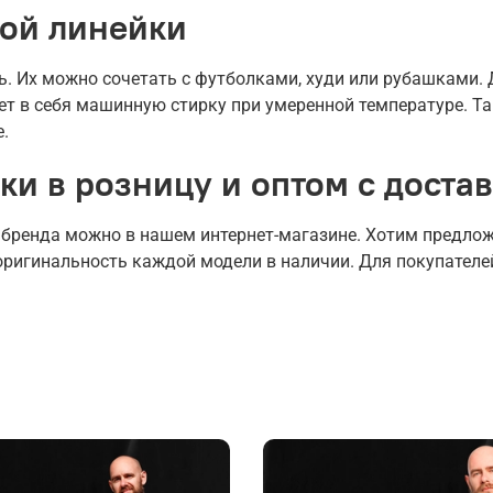
ой линейки
ь. Их можно сочетать с футболками, худи или рубашками.
ет в себя машинную стирку при умеренной температуре. Та
.
ки в розницу и оптом с доста
 бренда можно в нашем интернет-магазине. Хотим предло
оригинальность каждой модели в наличии. Для покупател