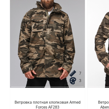
7
3
Ветровка плотная хлопковая Armed
Ветро
Forces AF283
Aber