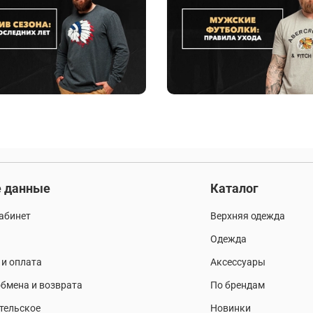
 данные
Каталог
абинет
Верхняя одежда
Одежда
 и оплата
Аксессуары
бмена и возврата
По брендам
тельское
Новинки