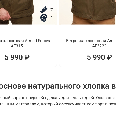
7
1
а хлопковая Armed Forces
Ветровка хлопковая Arme
AF315
AF3222
5 990 ₽
5 990 ₽
основе натурального хлопка в
чный вариант верхней одежды для теплых дней. Они защищ
альным материалом, который обеспечивает комфорт и поз