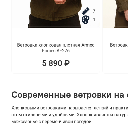
7
1
Ветровка хлопковая плотная Armed
Ветровк
Forces AF276
5 890 ₽
Современные ветровки на 
Хлопковыми ветровками называется легкий и практи
этом стильными и удобными. Хлопок является натур
межсезонье с переменчивой погодой.