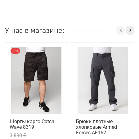
У нас в магазине:
-13%
Шорты карго Catch
Брюки плотные
Wave 8319
хлопковые Armed
Forces AF162
3 890 ₽