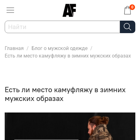
0
Главная
Блог о мужской одежде
Есть ли место камуфляжу в зимних мужских образах
Есть ли место камуфляжу в зимних
мужских образах