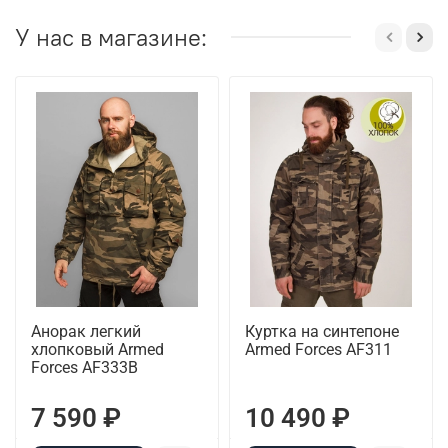
У нас в магазине:
Анорак легкий
Куртка на синтепоне
хлопковый Armed
Armed Forces AF311
Forces AF333B
7 590 ₽
10 490 ₽