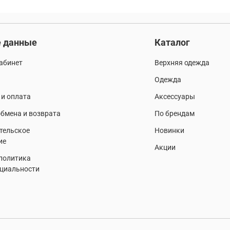
 данные
Каталог
абинет
Верхняя одежда
Одежда
 и оплата
Аксессуары
бмена и возврата
По брендам
тельское
Новинки
ие
Акции
 политика
циальности