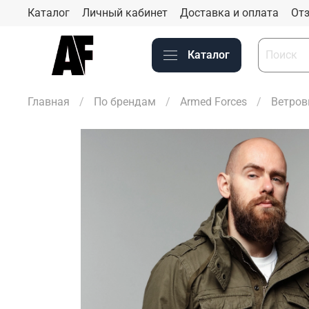
Каталог
Личный кабинет
Доставка и оплата
Отз
Каталог
Главная
По брендам
Armed Forces
Ветров