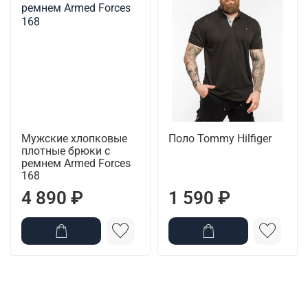
Мужские хлопковые
Поло Tommy Hilfiger
плотные брюки с
ремнем Armed Forces
168
4 890 ₽
1 590 ₽