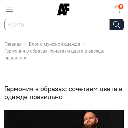
0
Главная
Блог о мужской одежде
Гармония в образах: сочетаем цвета в одежде
правильно
Гармония в образах: сочетаем цвета в
одежде правильно