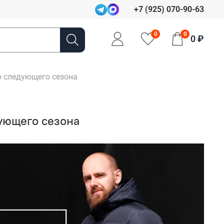
+7 (925) 070-90-63
0
0
0 ₽
о следующего сезона
дующего сезона