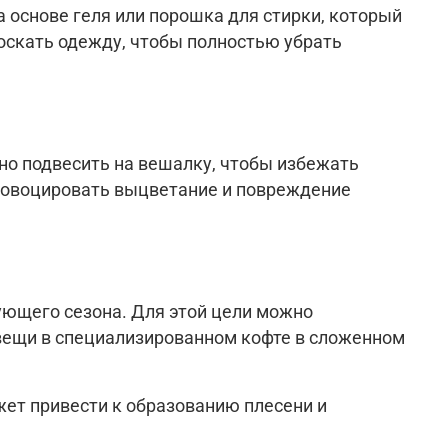
 основе геля или порошка для стирки, который
лоскать одежду, чтобы полностью убрать
но подвесить на вешалку, чтобы избежать
провоцировать выцветание и повреждение
дующего сезона. Для этой цели можно
 вещи в специализированном кофте в сложенном
жет привести к образованию плесени и