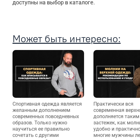
доступны на выбор в каталоге.
Может быть интересно:
Спортивная одежда является
Практически вся
желанным дополнением
современная верхн
современных повседневных
дополняется таким
образов. Только нужно
застежек, как молн
научиться ее правильно
удобно и практично
сочетать с другими
многие мужчины лег