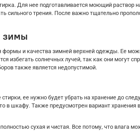
тирка. Для нее подготавливается моющий раствор на
ать сильного трения. После важно тщательно пропо
я зимы
 формы и качества зимней верхней одежды. Ее мож
тся избегать солнечных лучей, так как они могут с
оров также является недопустимой.
 стирки, ее нужно будет убрать на хранение до сле
то в шкафу. Также предусмотрен вариант хранения
полностью сухая и чистая. Все потому, что влага мо