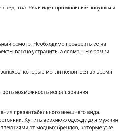
 средства. Речь идет про мольные ловушки и
ьный осмотр. Необходимо проверить ее на
фекты важно устранить, а сломанные замки
запахов, которые могли появиться во время
отреть возможность использования
нения презентабельного внешнего вида.
остоянии. Купить верхнюю одежду для мужчин
оллекциями от модных брендов, которые уже