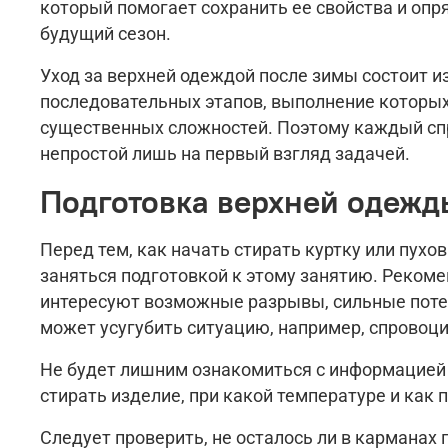
который помогает сохранить ее свойства и опр
будущий сезон.
Уход за верхней одеждой после зимы состоит и
последовательных этапов, выполнение которы
существенных сложностей. Поэтому каждый спр
непростой лишь на первый взгляд задачей.
Подготовка верхней одежды
Перед тем, как начать стирать куртку или пухо
заняться подготовкой к этому занятию. Рекоме
интересуют возможные разрывы, сильные потерт
может усугубить ситуацию, например, спровоц
Не будет лишним ознакомиться с информацией н
стирать изделие, при какой температуре и как 
Следует проверить, не осталось ли в карманах