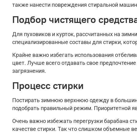
также нанести повреждения стиральной машине
Подбор чистящего средств
Для пуховиков и курток, рассчитанных на зим
специализированные составы для стирки, котор
Крайне важно избегать использования отбелива
цвет. Лучше всего отдавать свое предпочтени
загрязнения.
Процесс стирки
Постирать зимнюю верхнюю одежду в большинст
подобрать правильный режим. Приоритетной яв
Очень важно избежать перегрузки барабана сти
качестве стирки. Так что слишком объемные в