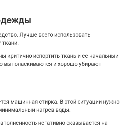
 одежды
едство. Лучше всего использовать
 ткани.
ны критично испортить ткань и ее начальный
ью выполаскиваются и хорошо убирают
ся машинная стирка. В этой ситуации нужно
 минимальный нагрев воды.
наполненность негативно сказывается на