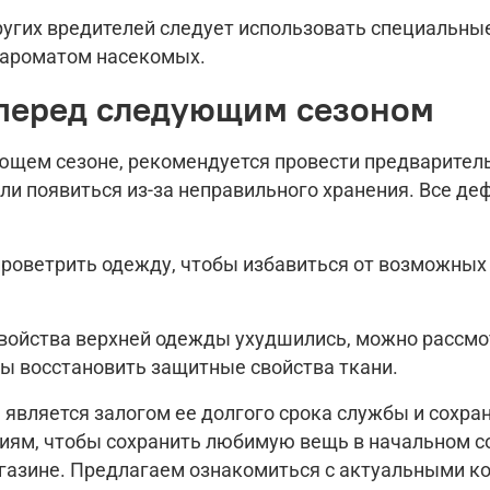
угих вредителей следует использовать специальные
 ароматом насекомых.
 перед следующим сезоном
ющем сезоне, рекомендуется провести предварител
и появиться из-за неправильного хранения. Все де
оветрить одежду, чтобы избавиться от возможных 
свойства верхней одежды ухудшились, можно рассм
ы восстановить защитные свойства ткани.
является залогом ее долгого срока службы и сохра
ям, чтобы сохранить любимую вещь в начальном с
газине. Предлагаем ознакомиться с актуальными к