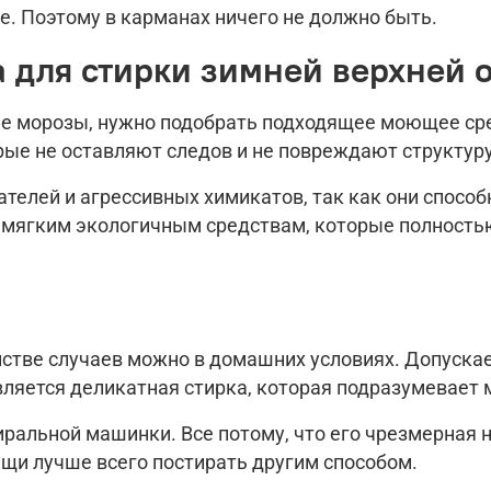
. Поэтому в карманах ничего не должно быть.
а для стирки зимней верхней
ние морозы, нужно подобрать подходящее моющее ср
ые не оставляют следов и не повреждают структуру
телей и агрессивных химикатов, так как они способ
е мягким экологичным средствам, которые полност
ве случаев можно в домашних условиях. Допускает
ляется деликатная стирка, которая подразумевает
ральной машинки. Все потому, что его чрезмерная 
ещи лучше всего постирать другим способом.