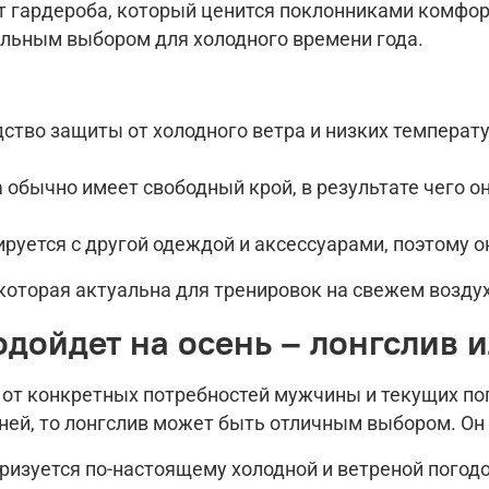
т гардероба, который ценится поклонниками комфо
альным выбором для холодного времени года.
дство защиты от холодного ветра и низких температу
 обычно имеет свободный крой, в результате чего 
руется с другой одеждой и аксессуарами, поэтому о
оторая актуальна для тренировок на свежем воздухе
одойдет на осень – лонгслив и
от конкретных потребностей мужчины и текущих пог
ней, то лонгслив может быть отличным выбором. Он 
теризуется по-настоящему холодной и ветреной погод