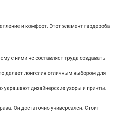
епление и комфорт. Этот элемент гардероба
ему с ними не составляет труда создавать
то делает лонгслив отличным выбором для
ю украшают дизайнерские узоры и принты.
аза. Он достаточно универсален. Стоит