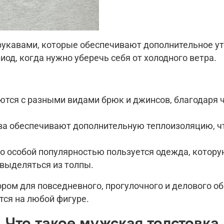
рукавами, которые обеспечивают дополнительное ут
од, когда нужно уберечь себя от холодного ветра.
ются с разными видами брюк и джинсов, благодаря ч
ва обеспечивают дополнительную теплоизоляцию, ч
о особой популярностью пользуется одежда, котору
выделяться из толпы.
ом для повседневного, прогулочного и делового обр
тся на любой фигуре.
Что такое мужская толстовка