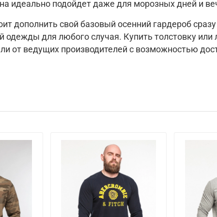
Она идеально подойдет даже для морозных дней и ве
оит дополнить свой базовый осенний гардероб сразу
ей одежды для любого случая. Купить толстовку или
и от ведущих производителей с возможностью дост