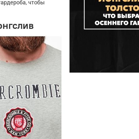
гардероба, чтобы
онгслив