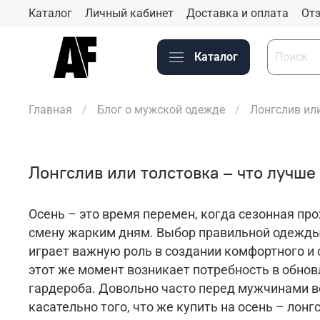
Каталог
Личный кабинет
Доставка и оплата
Отз
Каталог
Главная
Блог о мужской одежде
Лонгслив ил
Лонгслив или толстовка – что лучше
Осень – это время перемен, когда сезонная про
смену жарким дням. Выбор правильной одежды 
играет важную роль в создании комфортного и 
этот же момент возникает потребность в обнов
гардероба. Довольно часто перед мужчинами 
касательно того, что же купить на осень – лонг