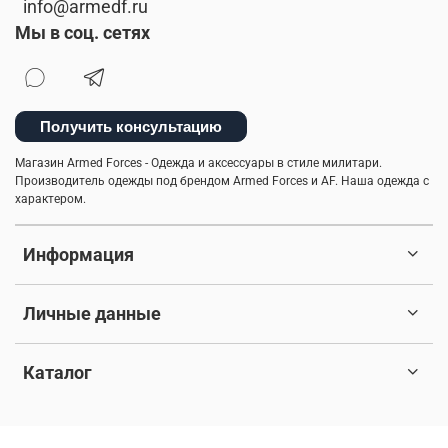
info@armedf.ru
Мы в соц. сетях
Получить консультацию
Магазин Armed Forces - Одежда и аксессуары в стиле милитари.
Производитель одежды под брендом Armed Forces и AF. Наша одежда с
характером.
Информация
Личные данные
Каталог
© 2017-2026 Любое использование контента без письменного