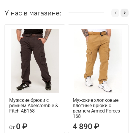
У нас в магазине:
Мужские брюки с
Мужские хлопковые
ремнем Abercrombie &
плотные брюки с
Fitch AB168
ремнем Armed Forces
168
0 ₽
4 890 ₽
От