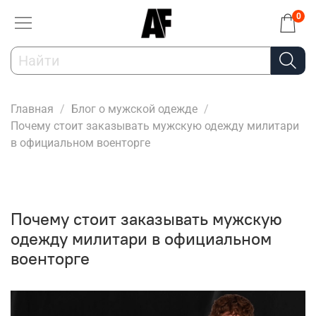
0
Главная
Блог о мужской одежде
Почему стоит заказывать мужскую одежду милитари
в официальном военторге
Почему стоит заказывать мужскую
одежду милитари в официальном
военторге