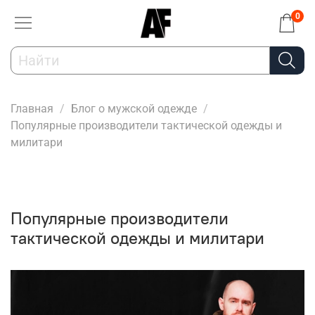
0
Главная
Блог о мужской одежде
Популярные производители тактической одежды и
милитари
Популярные производители
тактической одежды и милитари