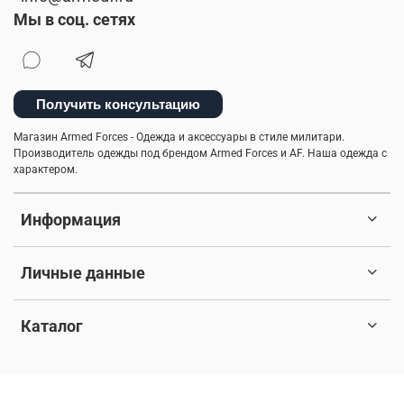
Мы в соц. сетях
Получить консультацию
Магазин Armed Forces - Одежда и аксессуары в стиле милитари.
Производитель одежды под брендом Armed Forces и AF. Наша одежда с
характером.
Информация
Личные данные
Каталог
© 2017-2026 Любое использование контента без письменного
разрешения запрещено. Все права защищены.