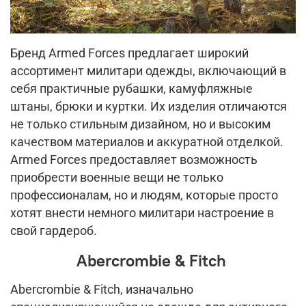
Бренд Armed Forces предлагает широкий
ассортимент милитари одежды, включающий в
себя практичные рубашки, камуфляжные
штаны, брюки и куртки. Их изделия отличаются
не только стильным дизайном, но и высоким
качеством материалов и аккуратной отделкой.
Armed Forces предоставляет возможность
приобрести военные вещи не только
профессионалам, но и людям, которые просто
хотят внести немного милитари настроение в
свой гардероб.
Abercrombie & Fitch
Abercrombie & Fitch, изначально