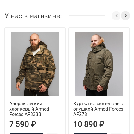
У нас в магазине:
Анорак легкий
Куртка на синтепоне с
хлопковый Armed
опушкой Armed Forces
Forces AF333B
AF278
7 590 ₽
10 890 ₽