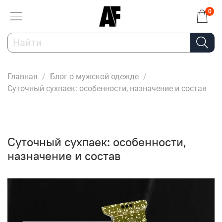
0
Главная
Блог о мужской одежде
Суточный сухпаек: особенности, назначение и состав
Суточный сухпаек: особенности,
назначение и состав