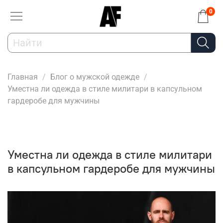
0
Главная
Блог о мужской одежде
Уместна ли одежда в стиле милитари в капсульном
гардеробе для мужчины
Уместна ли одежда в стиле милитари
в капсульном гардеробе для мужчины