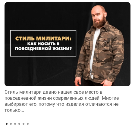
Стиль милитари давно нашел свое место в
повседневной жизни современных людей. Многие
выбирают его, потому что изделия отличаются не
только...