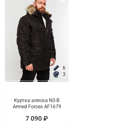
6
3
Куртка аляска N3-B
Armed Forces AF1679
7 090 ₽