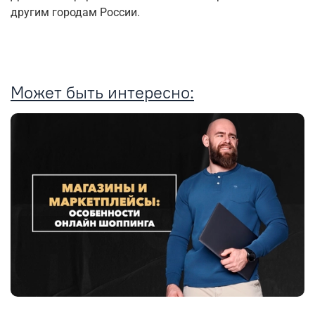
другим городам России.
Может быть интересно: