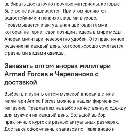
выбирать достаточно прочные материалы, которые
быстро не изнашиваются. При этом являются
водостойкими и неприхотливыми в уходе.
Продумывается и актуальная цветовая гамма,
которая не теряет свои позиции лидера в мире моды.
Анорак милитари невероятно удобен. Это практичное
решение на каждый день, которое хорошо сочетается
с разными видами одежды.
Заказать оптом анорак милитари
Armed Forces в Черепаново с
доставкой
Выбрать и купить оптом мужской анорак в стиле
милитари Armed Forces можно в нашем фирменном
магазине. Предлагаем на выбор качественную одежду
для мужчин на каждый день. Большой выбор
практичных курток в разных актуальных размерах.
Доставка оформленных заказов по Черепаново и