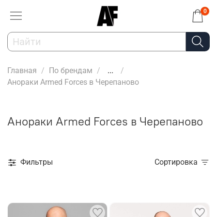
0
Главная
По брендам
...
Анораки Armed Forces в Черепаново
Анораки Armed Forces в Черепаново
Фильтры
Сортировка