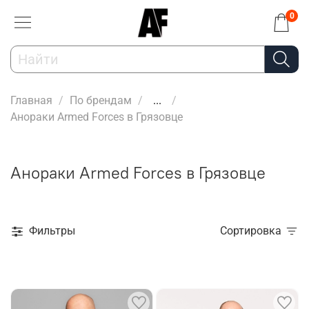
0
Главная
По брендам
...
Анораки Armed Forces в Грязовце
Анораки Armed Forces в Грязовце
Фильтры
Сортировка