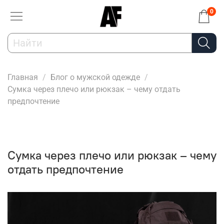
0
Главная
Блог о мужской одежде
Сумка через плечо или рюкзак – чему отдать
предпочтение
Сумка через плечо или рюкзак – чему
отдать предпочтение