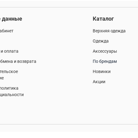
 данные
Каталог
абинет
Верхняя одежда
Одежда
 и оплата
Аксессуары
бмена и возврата
По брендам
тельское
Новинки
ие
Акции
 политика
циальности