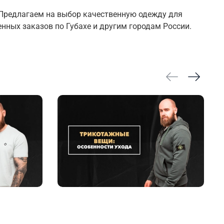
 Предлагаем на выбор качественную одежду для
ных заказов по Губахе и другим городам России.