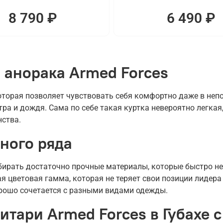
8 790 ₽
6 490 ₽
 анорака Armed Forces
торая позволяет чувствовать себя комфортно даже в непо
ра и дождя. Сама по себе такая куртка невероятно легкая,
нства.
ного ряда
бирать достаточно прочные материалы, которые быстро н
я цветовая гамма, которая не теряет свои позиции лидера
орошо сочетается с разными видами одежды.
итари Armed Forces в Губахе с