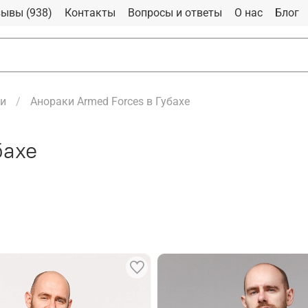
ывы (938)
Контакты
Вопросы и ответы
О нас
Блог
и
Анораки Armed Forces в Губахе
бахе