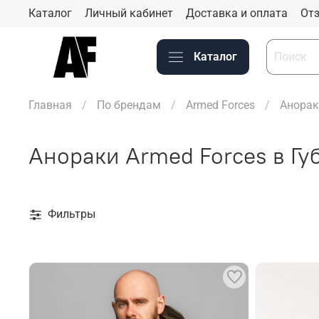
Каталог
Личный кабинет
Доставка и оплата
Отз
Каталог
Главная
По брендам
Armed Forces
Анорак
Анораки Armed Forces в Гу
Фильтры