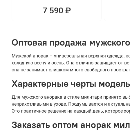
7 590 ₽
Оптовая продажа мужского
Мужской анорак – универсальная верхняя одежда, ко
холодную весну и осень. Она отлично защищает от вет
она не занимает слишком много свободного простра
Характерные черты модель
Для мужского анорака в стиле милитари принято вы
неприхотливыми в уходе. Продумывается и актуальна
Это практичное решение на каждый день, которое х
Заказать оптом анорак мил