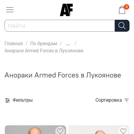
0
Главная
По брендам
...
Анораки Armed Forces в Лукоянове
Анораки Armed Forces в Лукоянове
Фильтры
Сортировка