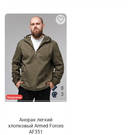
8
3
Предзаказ
Анорак легкий
хлопковый Armed Forces
AF351