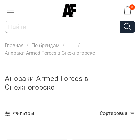
0
Главная
По брендам
...
Анораки Armed Forces в Снежногорске
Анораки Armed Forces в
Снежногорске
Фильтры
Сортировка