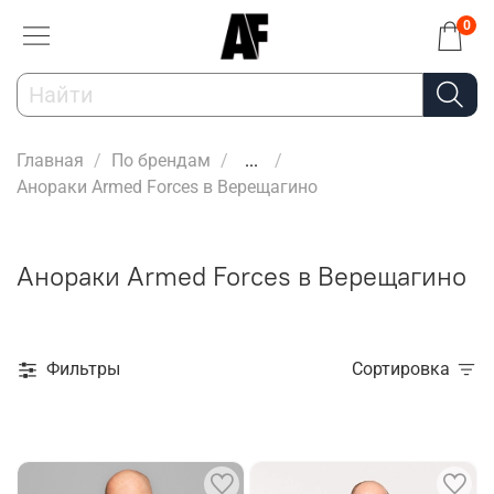
0
Главная
По брендам
...
Анораки Armed Forces в Верещагино
Анораки Armed Forces в Верещагино
Фильтры
Сортировка