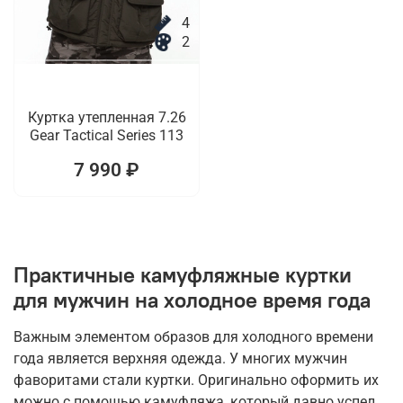
4
2
Куртка утепленная 7.26
Gear Tactical Series 113
7 990 ₽
Практичные камуфляжные куртки
для мужчин на холодное время года
Важным элементом образов для холодного времени
года является верхняя одежда. У многих мужчин
фаворитами стали куртки. Оригинально оформить их
можно с помощью камуфляжа, который давно успел