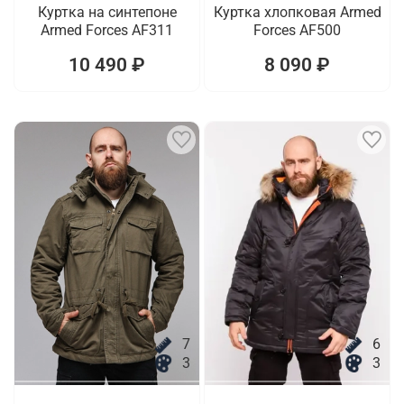
Куртка на синтепоне
Куртка хлопковая Armed
Armed Forces AF311
Forces AF500
10 490 ₽
8 090 ₽
7
6
3
3