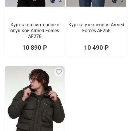
2
3
Куртка на синтепоне с
Куртка утепленная Armed
опушкой Armed Forces
Forces AF268
AF278
10 890 ₽
10 490 ₽