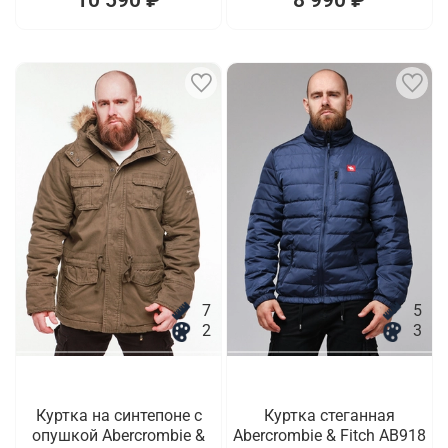
7
5
2
3
Куртка на синтепоне с
Куртка стеганная
опушкой Abercrombie &
Abercrombie & Fitch AB918