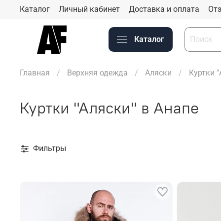
Каталог
Личный кабинет
Доставка и оплата
Отз
Каталог
Главная
Верхняя одежда
Аляски
Куртки "
Куртки "Аляски" в Анапе
Фильтры