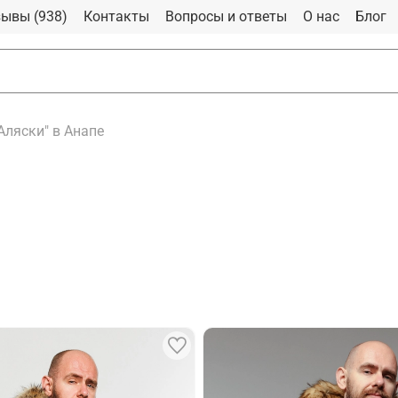
ывы (938)
Контакты
Вопросы и ответы
О нас
Блог
Аляски" в Анапе