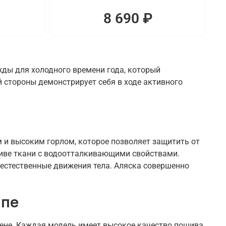
8 690 ₽
жды для холодного времени года, который
 стороны демонстрирует себя в ходе активного
и высоким горлом, которое позволяет защитить от
шиве ткани с водоотталкивающими свойствами.
 естественные движения тела. Аляска совершенно
апе
цене. Каждая модель имеет высокое качество пошива.