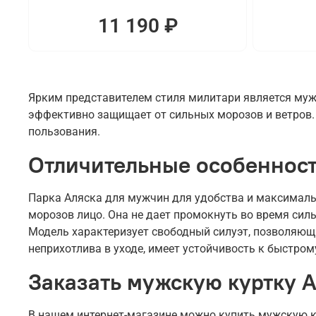
11 190 ₽
Ярким представителем стиля милитари является мужс
эффективно защищает от сильных морозов и ветров. 
пользования.
Отличительные особенност
Парка Аляска для мужчин для удобства и максималь
морозов лицо. Она не дает промокнуть во время сил
Модель характеризует свободный силуэт, позволяющи
неприхотлива в уходе, имеет устойчивость к быстром
Заказать мужскую куртку А
В нашем интернет-магазине можно купить мужскую ку