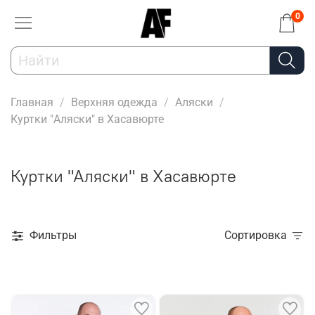
0
Главная
Верхняя одежда
Аляски
Куртки "Аляски" в Хасавюрте
Куртки "Аляски" в Хасавюрте
Фильтры
Сортировка