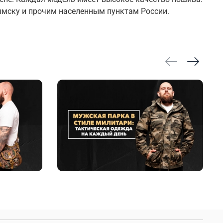
ымску и прочим населенным пунктам России.