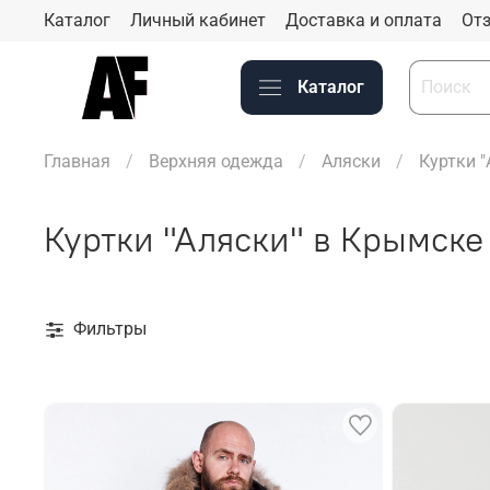
Каталог
Личный кабинет
Доставка и оплата
Отз
Каталог
Главная
Верхняя одежда
Аляски
Куртки 
Куртки "Аляски" в Крымске
Фильтры