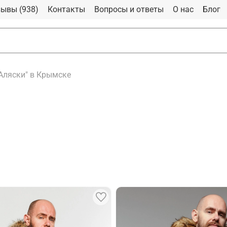
ывы (938)
Контакты
Вопросы и ответы
О нас
Блог
"Аляски" в Крымске