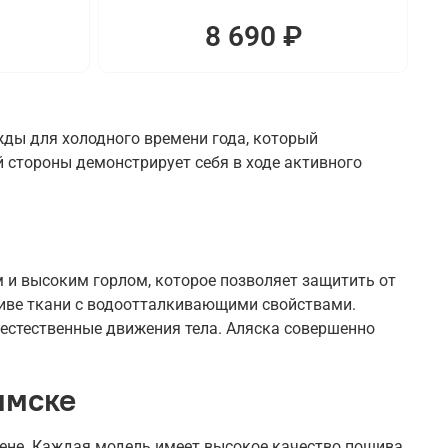
8 690 ₽
жды для холодного времени года, который
 стороны демонстрирует себя в ходе активного
и высоким горлом, которое позволяет защитить от
шиве ткани с водоотталкивающими свойствами.
 естественные движения тела. Аляска совершенно
ымске
цене. Каждая модель имеет высокое качество пошива.