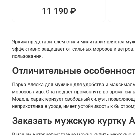
11 190 ₽
Ярким представителем стиля милитари является мужс
эффективно защищает от сильных морозов и ветров. 
пользования.
Отличительные особенност
Парка Аляска для мужчин для удобства и максималь
морозов лицо. Она не дает промокнуть во время сил
Модель характеризует свободный силуэт, позволяющи
неприхотлива в уходе, имеет устойчивость к быстром
Заказать мужскую куртку 
В нашем интернет-магазине можно купить мужскую ку