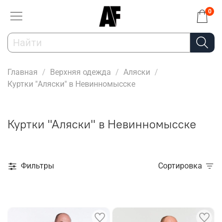
0
Главная
Верхняя одежда
Аляски
Куртки "Аляски" в Невинномысске
Куртки "Аляски" в Невинномысске
Фильтры
Сортировка