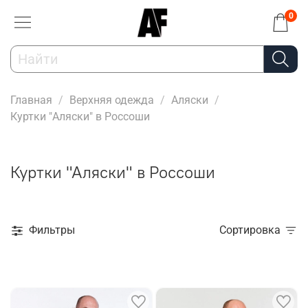
0
Главная
Верхняя одежда
Аляски
Куртки "Аляски" в Россоши
Куртки "Аляски" в Россоши
Фильтры
Сортировка